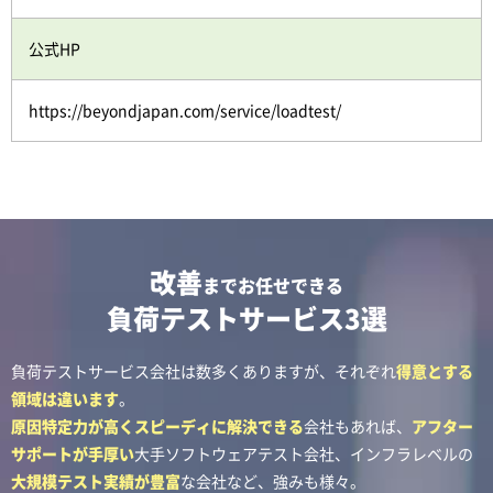
公式HP
https://beyondjapan.com/service/loadtest/
改善
までお任せできる
負荷テストサービス3選
負荷テストサービス会社は数多くありますが、それぞれ
得意とする
領域は違います
。
原因特定力が高くスピーディに解決できる
会社もあれば、
アフター
サポートが手厚い
大手ソフトウェアテスト会社、インフラレベルの
大規模テスト実績が豊富
な会社など、強みも様々。