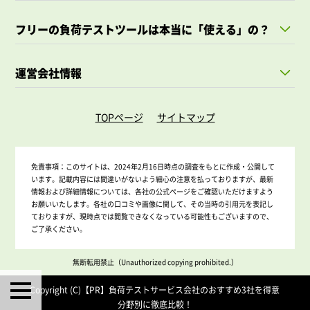
フリーの負荷テストツールは本当に「使える」の？
運営会社情報
TOPページ
サイトマップ
免責事項：
このサイトは、2024年2月16日時点の調査をもとに作成・公開して
います。記載内容には間違いがないよう細心の注意を払っておりますが、最新
情報および詳細情報については、各社の公式ページをご確認いただけますよう
お願いいたします。各社の口コミや画像に関して、その当時の引用元を表記し
ておりますが、現時点では閲覧できなくなっている可能性もございますので、
ご了承ください。
無断転用禁止（Unauthorized copying prohibited.）
Copyright (C)【PR】
負荷テストサービス会社のおすすめ3社を得意
分野別に徹底比較！