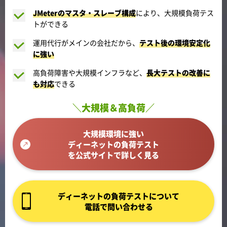
JMeterのマスタ・スレーブ構成
により、大規模負荷テス
トができる
運用代行がメインの会社だから、
テスト後の環境安定化
に強い
高負荷障害や大規模インフラなど、
長大テストの改善に
も対応
できる
＼大規模＆高負荷／
大規模環境に強い
ディーネットの負荷テスト
を公式サイトで詳しく見る
ディーネットの負荷テストについて
電話で問い合わせる