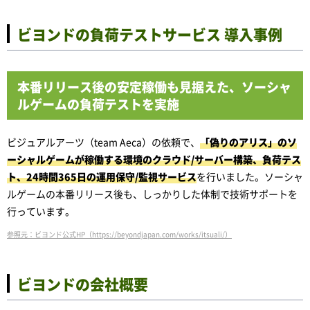
ビヨンドの負荷テストサービス 導入事例
本番リリース後の安定稼働も見据えた、ソーシャ
ルゲームの負荷テストを実施
ビジュアルアーツ（team Aeca）の依頼で、
「偽りのアリス」のソ
ーシャルゲームが稼働する環境のクラウド/サーバー構築、負荷テス
ト、24時間365日の運用保守/監視サービス
を行いました。ソーシャ
ルゲームの本番リリース後も、しっかりした体制で技術サポートを
行っています。
参照元：ビヨンド公式HP（https://beyondjapan.com/works/itsuali/）
ビヨンドの会社概要