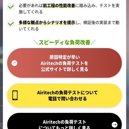
必要があれば
前工程の性能改善
に踏み込み、テストを実
施してくれる
多様な観点からシナリオを提示
し、検証後の実装まで動
いてくれる
＼スピーディな負荷改善／
原因特定が早い
Airitechの負荷テストを
公式サイトで詳しく見る
Airitechの負荷テストについて
電話で問い合わせる
Airitechの負荷テスト
についてもっと詳しく見る