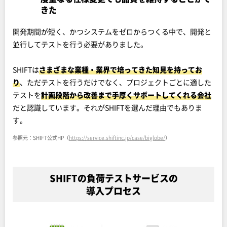
きた
開発期間が短く、かつシステムをゼロからつくる中で、開発と
並行してテストを行う必要がありました。
SHIFTは
さまざまな業種・業界で培ってきた知見を持ってお
り
、ただテストを行うだけでなく、プロジェクトごとに適した
テストを
計画段階から改善まで手厚くサポートしてくれる会社
だと認識しています。それがSHIFTを選んだ理由でもありま
す。
参照元：SHIFT公式HP（
https://service.shiftinc.jp/case/biglobe/
）
SHIFTの負荷テストサービスの
導入プロセス