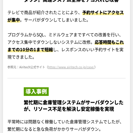
テレビで商品が紹介されたことにより、
予約サイトにアクセス
が集中
。サーバがダウンしてしまいました。
プログラムからSQL、ミドルウェアまですべての改善を行い、
アクセス集中でダウンしないシステムに改修。
応答時間もこれ
までの10分の1まで短縮
し、レスポンスのいい予約サイトを実
現できました。
参照元：Airitech公式サイト（
https://www.airitech.co.jp/case/
）
導入事例
繁忙期に倉庫管理システムがサーバダウンした
が、リソース不足を解決し安定稼働を実現
平常時には問題なく稼働していた倉庫管理システムでしたが、
繁忙期になると急な負荷がかかりサーバがダウン。