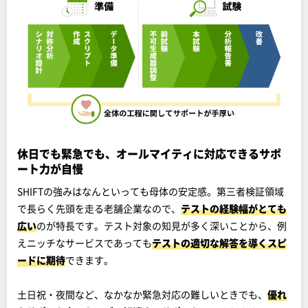
休日でも緊急でも、オールマイティに対応できるサポ
ート力が自慢
SHIFTの強みはなんといっても母体の安定感。第三者検証領域
で長らく先頭を走る老舗企業なので、
テストの経験幅がとても
広い
のが特長です。テスト対象の知見が多く深いことから、例
えニッチなサービスであっても
テストの適切な解答を導くスピ
ードに期待
できます。
土日祝・夜間など、なかなか緊急対応の難しいときでも、
優れ