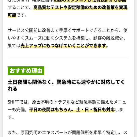
することで、
高品質なテストや安定稼働のための改善策を実現
可能
です。
サービス公開前に改善まで手厚くサポートできることから、使
いやすくスムーズに動くシステムを構築し、顧客の離脱減少、
果ては
売上アップにもつなげていくことができます
。
おすすめ理由
土日夜間も関係なく、緊急時にも速やかに対応してく
れる
SHIFTでは、原因不明のトラブルなど緊急事態に備えたメニュ
ーも完備。
平日の夜間はもちろん、土・日・祝日も対応
しま
す。
また、原因究明のエキスパートが問題個所を素早く特定し、ス