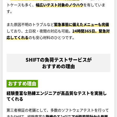
トケースも多く、
幅広いテスト対象のノウハウ
を有していま
す。
また原因不明のトラブルなど
緊急事態に備えたメニューも完備
しており、土日祝・夜間の対応も可能。
24時間365日、緊急対
応してくれる
のも安心材料のひとつです。
SHIFTの負荷テストサービスが
おすすめの理由
おすすめ理由
経験豊富な熟練エンジニアが高品質なテストを実施し
てくれる
第三者検証の老舗として、多数のソフトウェアテストを行って
きたSHIFT。経験豊富な
熟練のエンジニアが性能設計から参画