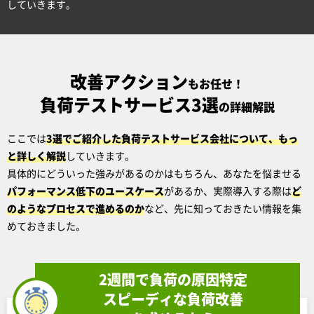
していきます。
改善アクション
もお任せ！
負荷テストサービス3選
の詳細解説
ここでは
3選でご紹介した負荷テストサービス会社について、もっ
と詳しく解説
していきます。
具体的にどういった強みがあるのかはもちろん、あなたを悩ませる
パフォーマンス低下のユースケース
があるか、実際導入する際は
ど
のようなプロセスで進めるのか
など、先に知っておきたい情報を集
めておきました。
2週間で負荷の原因特定
スピーディな負荷改善