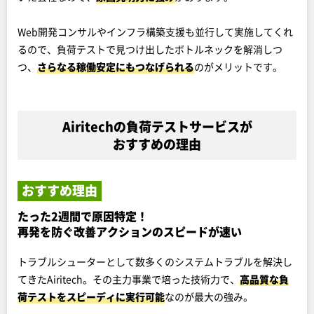
Web開発コンサルやインフラ構築支援も並行して実施してくれ
るので、負荷テストで見つけ出したボトルネックを解消しつ
つ、
さらなる稼働安定にもつなげられる
のがメリットです。
Airitechの負荷テストサービスが
おすすめの理由
おすすめ理由
たった2週間で原因特定！
再発を防ぐ改善アクションのスピードが速い
トラブルシューターとして数多くのシステムトラブルを解決し
てきたAiritech。その主力事業で培った技術力で、
高品質な負
荷テストをスピーディに実行可能
なのが最大の強み。