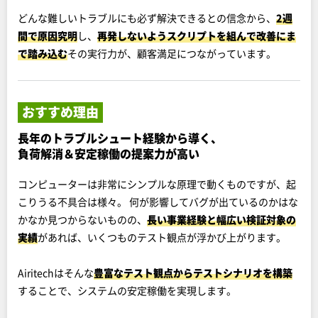
どんな難しいトラブルにも必ず解決できるとの信念から、
2週
間で原因究明
し、
再発しないようスクリプトを組んで改善にま
で踏み込む
その実行力が、顧客満足につながっています。
おすすめ理由
長年のトラブルシュート経験から導く、
負荷解消＆安定稼働の提案力が高い
コンピューターは非常にシンプルな原理で動くものですが、起
こりうる不具合は様々。 何が影響してバグが出ているのかはな
かなか見つからないものの、
長い事業経験と幅広い検証対象の
実績
があれば、いくつものテスト観点が浮かび上がります。
Airitechはそんな
豊富なテスト観点からテストシナリオを構築
することで、システムの安定稼働を実現します。