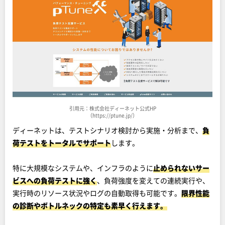
引用元：株式会社ディーネット公式HP
（https://ptune.jp/）
ディーネットは、テストシナリオ検討から実施・分析まで、
負
荷テストをトータルでサポート
します。
特に大規模なシステムや、インフラのように
止められないサー
ビスへの負荷テストに強く
、負荷強度を変えての連続実行や、
実行時のリソース状況やログの自動取得も可能です。
限界性能
の診断やボトルネックの特定も素早く行えます。