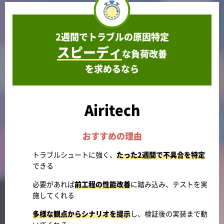
2週間でトラブルの原因特定
スピーディ
な負荷改善
を求めるなら
Airitech
おすすめの理由
トラブルシュートに強く、
たった2週間で不具合を特定
できる
必要があれば
前工程の性能改善
に踏み込み、テストを実
施してくれる
多様な観点からシナリオを提示
し、検証後の実装まで動