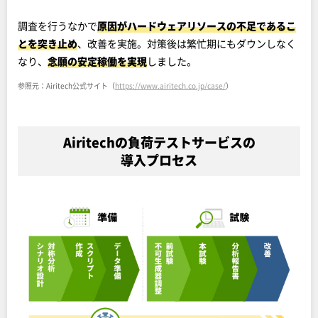
調査を行うなかで
原因がハードウェアリソースの不足であるこ
とを突き止め
、改善を実施。対策後は繁忙期にもダウンしなく
なり、
念願の安定稼働を実現
しました。
参照元：Airitech公式サイト（
https://www.airitech.co.jp/case/
）
Airitechの負荷テストサービスの
導入プロセス