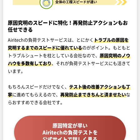
原因究明のスピードに特化！再発防止アクションもお
任せできる
Airitechの負荷テストサービスは、とにかく
トラブルの原因を
究明するまでのスピードに優れている
のがポイント。もともと
トラブルシュートを柱としている会社なので、
原因究明のノウ
ハウを多数有しており
、それが負荷テストサービスにも活きて
います。
もちろんスピードだけでなく、
テスト後の改善アクションも丁
寧
に進めてもらえるので、
再発防止まできちんと済ませたい
な
らおすすめできる会社です。
原因特定が早い
Airitechの負荷テストを
公式サイトで詳しく見る