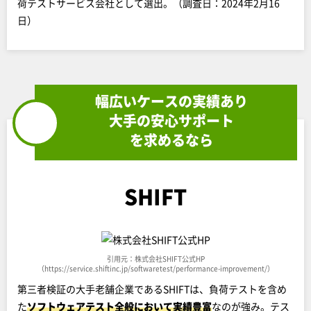
荷テストサービス会社として選出。（調査日：2024年2月16
日）
幅広いケースの実績あり
大手の安心サポート
を求めるなら
SHIFT
引用元：株式会社SHIFT公式HP
（https://service.shiftinc.jp/softwaretest/performance-improvement/）
第三者検証の大手老舗企業であるSHIFTは、負荷テストを含め
た
ソフトウェアテスト全般において実績豊富
なのが強み。テス